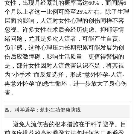
女性，出现月经紊乱的概率高达60%，而间隔6
个月以上者这一比例可降至25%左右。除了生理
层面的影响，人流对女性心理的创伤同样不容
忽视。许多女性在术后会经历焦虑、抑郁等情
绪问题，尤其是多次人流者，可能产生自责、
负罪感，这种心理压力长期积累可能发展为创
伤后应激障碍，影响生活质量。更值得警惕的
是，部分女性因对人流危害认识不足，将其视
为“小手术”而反复选择，形成“意外怀孕-人流-
再意外怀孕”的恶性循环，进一步放大了身心伤
害。
四、科学避孕：筑起生殖健康防线
避免人流伤害的根本措施在于科学避孕。目
前临床推荐的高效避孕方法包括短效口服避孕