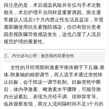
得注意的是，术后感染风险并非仅与手术次数
相关，术后护理不当同样是重要诱因。医生通
常建议人流后1个月内禁止性生活及盆浴，并需
遵医嘱使用抗生素预防感染，但仍有部分患者
因忽视医嘱导致感染发生，这也凸显了人流后
规范护理的重要性。
三、内分泌与心理：被忽视的双重创伤
女性的月经周期和激素平衡依赖于下丘脑-垂
体-卵巢轴的精密调节，而人流手术通过突然终
止妊娠，会干扰这一调节机制。妊娠突然中断
后，体内孕激素、雌激素水平骤降，可能导致
内分泌紊乱，表现为月经不调、排卵异常等。
临床观察发现，两次人流间隔时间不足3个月的