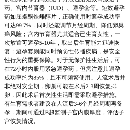
药、宫内节育器（IUD）、避孕套等。短效避孕
药如屈螺酮炔雌醇片，正确使用时避孕成功率
可达99.7%，同时还能调节月经周期、降低卵巢
癌风险；宫内节育器尤其适合已生育女性，一
次放置可避孕5-10年，取出后生育能力迅速恢
复；避孕套则能同时预防性传播疾病，是安全
性行为的重要保障。对于无保护性生活后，可
在72小时内服用紧急避孕药，但需注意其避孕
成功率约为85%，且不可频繁使用。人流术后并
非绝对安全期，卵巢可能在术后2-3周恢复排
卵，因此术后首次性生活即需采取避孕措施。
有生育需求者建议在人流后3-6个月经周期再备
孕，期间可通过B超监测子宫内膜厚度，评估子
宫恢复情况。