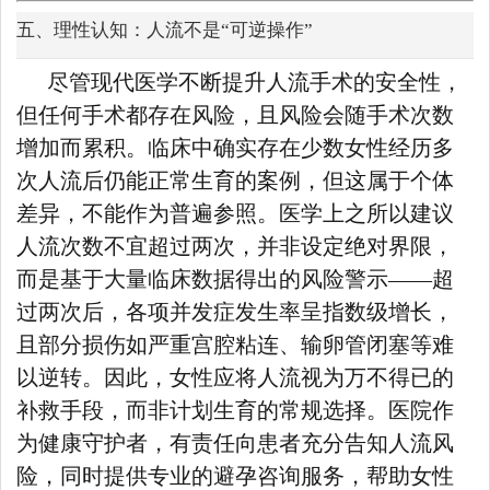
五、理性认知：人流不是“可逆操作”
尽管现代医学不断提升人流手术的安全性，
但任何手术都存在风险，且风险会随手术次数
增加而累积。临床中确实存在少数女性经历多
次人流后仍能正常生育的案例，但这属于个体
差异，不能作为普遍参照。医学上之所以建议
人流次数不宜超过两次，并非设定绝对界限，
而是基于大量临床数据得出的风险警示——超
过两次后，各项并发症发生率呈指数级增长，
且部分损伤如严重宫腔粘连、输卵管闭塞等难
以逆转。因此，女性应将人流视为万不得已的
补救手段，而非计划生育的常规选择。医院作
为健康守护者，有责任向患者充分告知人流风
险，同时提供专业的避孕咨询服务，帮助女性