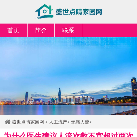
首页
简介
联系
盛世点睛家园网
>
人工流产
>
无痛人流
>
为什么医生建议人流次数不宜超过两次