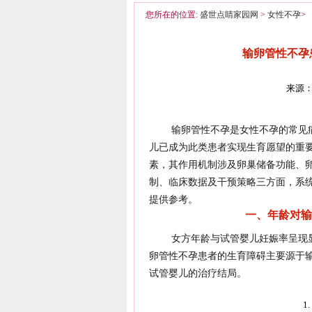
您所在的位置:
盛世点睛家园网
>
女性不孕
>
输卵管性不孕
来源：
输卵管性不孕是女性不孕的常见病
儿已成为此类患者实现生育愿望的重
素，其作用机制涉及卵巢储备功能、
制、临床数据及干预策略三方面，系
提供参考。
一、年龄对输
女方年龄与试管婴儿妊娠率呈现
卵管性不孕患者的生育障碍主要源于
试管婴儿的治疗结局。
1