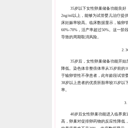
35岁以下女性卵巢储备功能良好
2ng/ml以上，能够为试管婴儿治疗
床妊娠率较高。临床数据显示，输卵管
60%-70%，活产率超过50%。这
导致的周期取消风险。
2.
35岁后，女性卵巢储备功能开始加
降低。染色体非整倍体率从35岁前的1
于输卵管性不孕患者，此年龄段试管婴
38岁以上患者的优质胚胎率较35岁以下
率。
3
40岁后女性卵巢功能进入临界衰退
高，卵巢对促排卵药物的反应性降低，