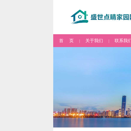
首 页
关于我们
联系我
|
|