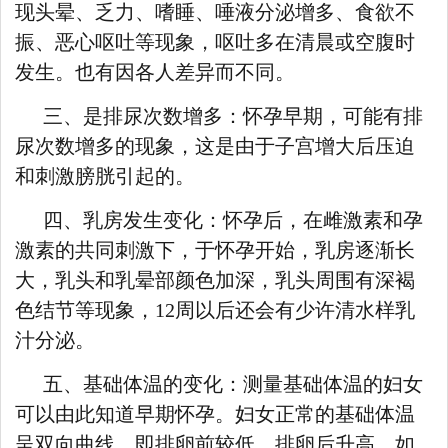
现头晕、乏力、嗜睡、唾液分泌增多、食欲不
振、恶心呕吐等现象，呕吐多在清晨或空腹时
发生。也有因各人差异而不同。
三、是排尿次数增多：怀孕早期，可能有排
尿次数增多的现象，这是由于子宫增大后压迫
和刺激膀胱引起的。
四、乳房发生变化：怀孕后，在雌激素和孕
激素的共同刺激下，于怀孕开始，乳房逐渐长
大，乳头和乳晕部颜色加深，乳头周围有深褐
色结节等现象，12周以后还会有少许清水样乳
汁分泌。
五、基础体温的变化：测量基础体温的妇女
可以由此知道早期怀孕。妇女正常的基础体温
呈双向曲线，即排卵前较低，排卵后升高，如