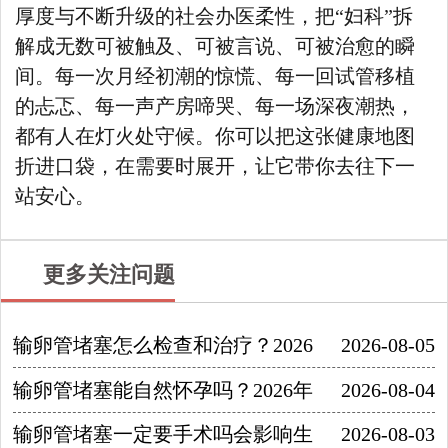
厚度与不断升级的社会办医柔性，把“妇科”拆
解成无数可被触及、可被言说、可被治愈的瞬
间。每一次月经初潮的惊慌、每一回试管移植
的忐忑、每一声产房啼哭、每一场深夜潮热，
都有人在灯火处守候。你可以把这张健康地图
折进口袋，在需要时展开，让它带你去往下一
站安心。
更多关注问题
输卵管堵塞怎么检查和治疗？2026
2026-08-05
输卵管堵塞能自然怀孕吗？2026年
2026-08-04
输卵管堵塞一定要手术吗会影响生
2026-08-03