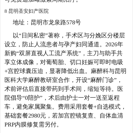
8 昆明圣安妇产医院
地址：昆明市龙泉路578号
以“日间私密”著称，手术区与分娩区分楼层
设立，防止人流患者与孕产妇同通道。2026年
新购“双屏直视人工流产系统”，主刀与助手共
享立体成像，对葡萄胎、切口妊娠可即时电吸
+宫腔球囊压迫，显著降低出血。麻醉科与昆明
医科大学麻醉教研室合作，开设“麻醉门诊”，
术前评估后直接带药到手术间，缩短等待。医
院倡导“0陪护”，术后由护士一对一送至返程
车，避免家属聚集。费用采用套餐+自选模式，
基础套餐2980元，若加宫腔镜复查、自体血清
PRP内膜修复需另付。