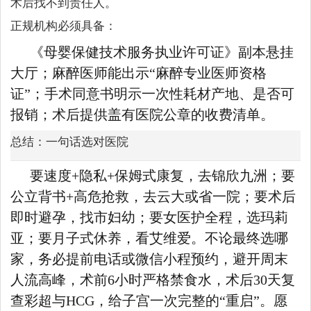
术后找不到责任人。
正规机构必须具备：
《母婴保健技术服务执业许可证》副本悬挂
大厅；麻醉医师能出示“麻醉专业医师资格
证”；手术同意书明示一次性耗材产地、是否可
报销；术后提供盖有医院公章的收费清单。
总结：一句话选对医院
要速度+隐私+保姆式康复，去锦欣九洲；要
公立背书+高危抢救，去云大或省一院；要术后
即时避孕，找市妇幼；要女医护全程，选玛莉
亚；要月子式休养，看艾维爱。不论最终选哪
家，务必提前电话或微信小程预约，避开周末
人流高峰，术前6小时严格禁食水，术后30天复
查彩超与HCG，给子宫一次完整的“重启”。愿