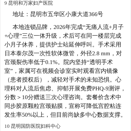
9 昆明和万家妇产医院
地址：昆明市五华区小康大道366号
本地连锁品牌，2026年完成“无痛人流+月子
+心理”三位一体升级，术后可在同一楼层完成
小月子休养，提供护士站延伸呼叫。手术采用
日本泰尔茂一次性软体微管，外径2.8 mm，对
宫颈裂伤率低于0.1%。院内坚持“透明手术
室”，家属可在视频会诊室实时观看宫内镜像
（患者授权后），减轻对手术的未知恐惧。心
理科对人流后焦虑、抑郁开展免费PHQ-9测评，
分数＞10分赠送三次心理咨询。套餐价含术中
同步胶原颗粒宫颈贴膜，宣称可降低宫腔粘连
发生率50%以上，但目前尚缺多中心数据支撑。
10 昆明国防医院妇科中心