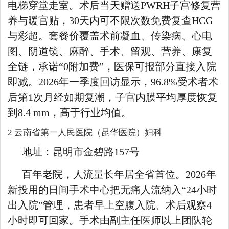
电梯穿堂走室。术后当天赠送PWRH子宫修复营
养与暖宫贴，30天内可不限次数免费复查HCG
与彩超。套餐价覆盖术前凝血、传染病、心电
图、阴道镜、麻醉、手术、留观、营养、康复
全链，承诺“0附加费”，医保可报部分直接入院
即减。2026年一季度回访显示，96.8%受术者术
后第1次月经如期复潮，子宫内膜平均厚度恢复
到8.4 mm，高于行业均值。
2 云南省第一人民医院（昆华医院）妇科
地址：昆明市金碧路157号
百年老院，人流量长年居全省首位。2026年
新投用的日间手术中心把无痛人流纳入“24小时
出入院”管理，患者早上空腹入院、术后观察4
小时即可回家。手术由副主任医师以上团队轮