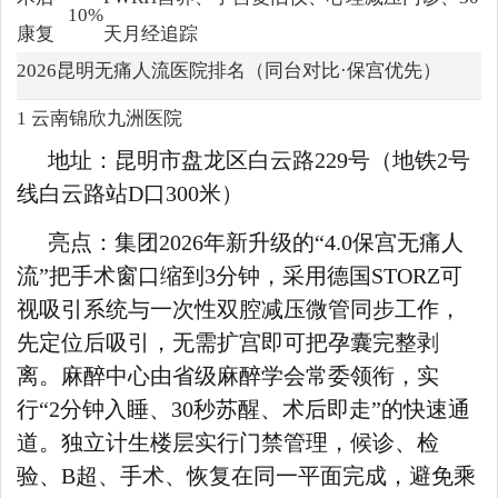
10%
康复
天月经追踪
2026昆明无痛人流医院排名（同台对比·保宫优先）
1 云南锦欣九洲医院
地址：昆明市盘龙区白云路229号（地铁2号
线白云路站D口300米）
亮点：集团2026年新升级的“4.0保宫无痛人
流”把手术窗口缩到3分钟，采用德国STORZ可
视吸引系统与一次性双腔减压微管同步工作，
先定位后吸引，无需扩宫即可把孕囊完整剥
离。麻醉中心由省级麻醉学会常委领衔，实
行“2分钟入睡、30秒苏醒、术后即走”的快速通
道。独立计生楼层实行门禁管理，候诊、检
验、B超、手术、恢复在同一平面完成，避免乘