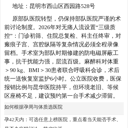
地址：昆明市西山区西园路528号
原部队医院转型，仍保持部队医院严谨的术
前讨论制度。2026年对无痛人流设置“三级质
控”：门诊初筛、住院总复检、科主任终审，对
瘢痕子宫、宫腔纵隔等复杂情况必须全程录像
留档。手术室为部队时期修建的防电磁屏蔽工
事，抗干扰能力强，层流百级。麻醉科对体重
＞90 kg、BMI＞30患者联合呼吸科会诊，术后
统一送恢复室监护6小时。公立医院收费，医保
报销比例与昆华医院持平，但环境老旧、等候
区座椅不足，建议预约第一台手术减少滞留。
如何根据孕周与体质选医院
孕42天内：可选任意上榜医院，重点看当天能否手术、