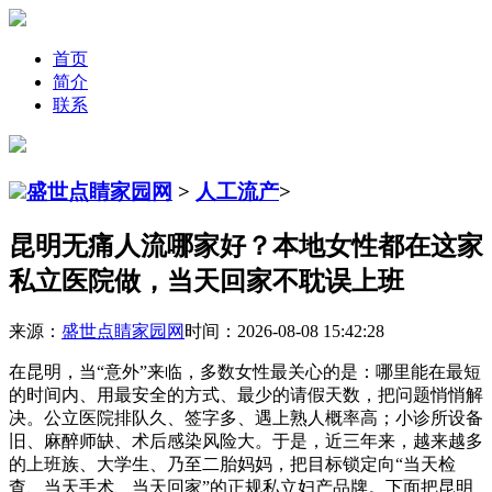
首页
简介
联系
盛世点睛家园网
>
人工流产
>
昆明无痛人流哪家好？本地女性都在这家
私立医院做，当天回家不耽误上班
来源：
盛世点睛家园网
时间：2026-08-08 15:42:28
在昆明，当“意外”来临，多数女性最关心的是：哪里能在最短
的时间内、用最安全的方式、最少的请假天数，把问题悄悄解
决。公立医院排队久、签字多、遇上熟人概率高；小诊所设备
旧、麻醉师缺、术后感染风险大。于是，近三年来，越来越多
的上班族、大学生、乃至二胎妈妈，把目标锁定向“当天检
查、当天手术、当天回家”的正规私立妇产品牌。下面把昆明