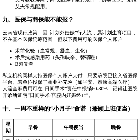
艾夫常规配用。
九、医保与商保能不能报？
云南省现行政策：因“计划外妊娠”行人流，属计划生育项目，
不在基本医保统筹范围；但以下费用可刷医保个人账户：
术前化验（血常规、凝血、生化）
术后抗感染用药（头孢呋辛、替硝唑）
B超复查
私立机构同样支持医保个人账户支付，只要该院已接入省医保
平台。若单位投保了商业补充险（如平安、泰康高端医疗），
人流全麻费用可在“日间手术”责任中报销60-80%，记得让医院
开诊断证明“日间手术-宫腔内妊娠终止”。
十、一周不重样的“小月子”食谱（兼顾上班便当）
星
早餐
午餐便当
晚餐
期