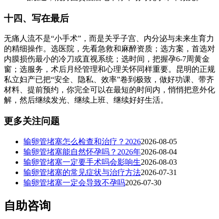
十四、写在最后
无痛人流不是“小手术”，而是关乎子宫、内分泌与未来生育力
的精细操作。选医院，先看急救和麻醉资质；选方案，首选对
内膜损伤最小的冷刀或直视系统；选时间，把握孕6-7周黄金
窗；选服务，术后月经管理和心理关怀同样重要。昆明的正规
私立妇产已把“安全、隐私、效率”卷到极致，做好功课、带齐
材料、提前预约，你完全可以在最短的时间内，悄悄把意外化
解，然后继续发光、继续上班、继续好好生活。
更多关注问题
输卵管堵塞怎么检查和治疗？2026
2026-08-05
输卵管堵塞能自然怀孕吗？2026年
2026-08-04
输卵管堵塞一定要手术吗会影响生
2026-08-03
输卵管堵塞的常见症状与治疗方法
2026-07-31
输卵管堵塞一定会导致不孕吗
2026-07-30
自助咨询